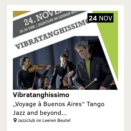
24
NOV
Vibratanghissimo
„Voyage à Buenos Aires“ Tango
Jazz and beyond...
Jazzclub im Leeren Beutel