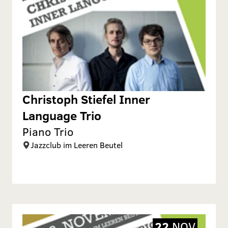
Christoph Stiefel Inner
Language Trio
Piano Trio
Jazzclub im Leeren Beutel
22
NOV