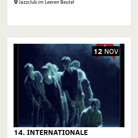
Jazzclub im Leeren Beutel
12
NOV
14. INTERNATIONALE