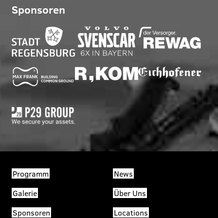
Sponsoren
Programm
News
Galerie
Über Uns
Sponsoren
Locations