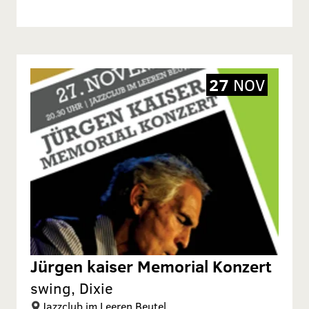
27
NOV
Jürgen kaiser Memorial Konzert
swing, Dixie
Jazzclub im Leeren Beutel