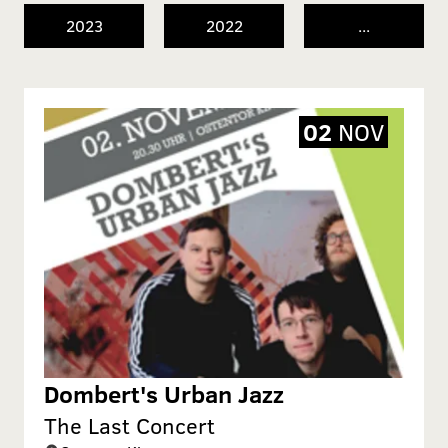
2023
2022
...
02
NOV
Dombert's Urban Jazz
The Last Concert