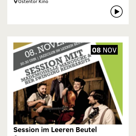
Ostentor Kino
08
NOV
Session im Leeren Beutel