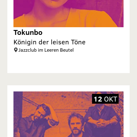
Tokunbo
Königin der leisen Töne
Jazzclub im Leeren Beutel
12
OKT