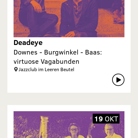
Deadeye
Downes - Burgwinkel - Baas:
virtuose Vagabunden
Jazzclub im Leeren Beutel
19
OKT