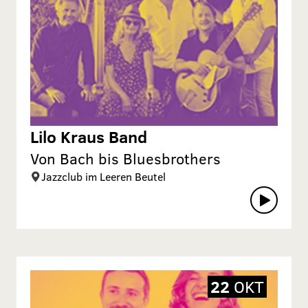
Lilo Kraus Band
Von Bach bis Bluesbrothers
Jazzclub im Leeren Beutel
22
OKT