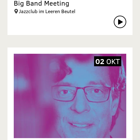
Big Band Meeting
Jazzclub im Leeren Beutel
02
OKT