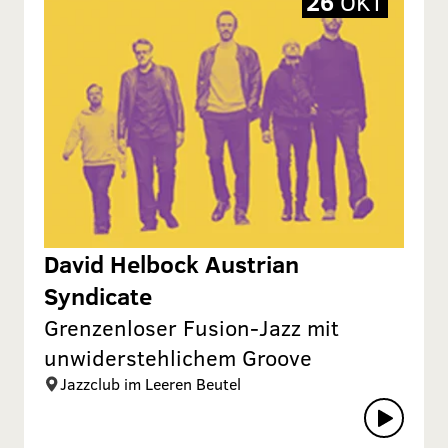
26
OKT
David Helbock Austrian
Syndicate
Grenzenloser Fusion-Jazz mit
unwiderstehlichem Groove
Jazzclub im Leeren Beutel