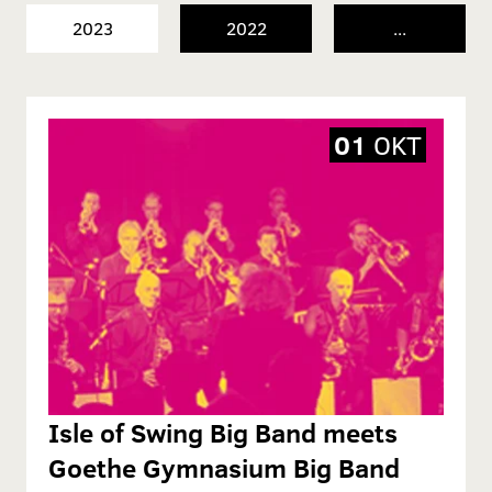
2023
2022
...
01
OKT
Isle of Swing Big Band meets
Goethe Gymnasium Big Band