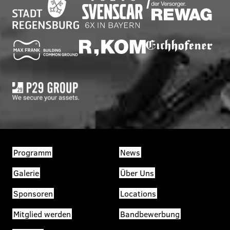
Programm
News
Galerie
Über Uns
Sponsoren
Locations
Mitglied werden
Bandbewerbung