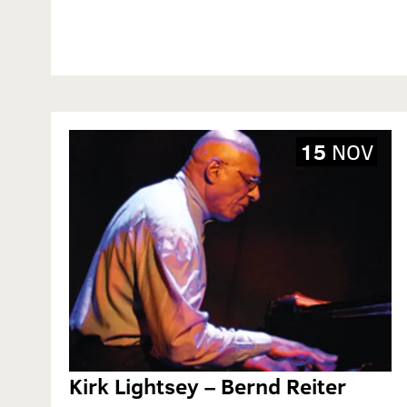
15
NOV
Kirk Lightsey – Bernd Reiter