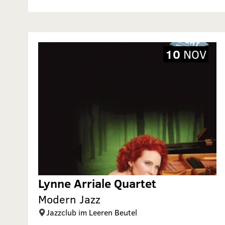
10
NOV
Lynne Arriale Quartet
Modern Jazz
Jazzclub im Leeren Beutel