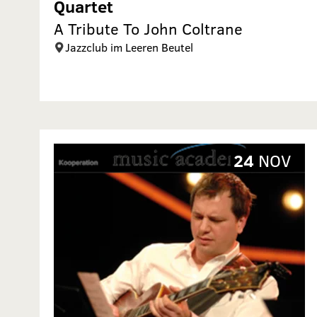
Quartet
A Tribute To John Coltrane
Jazzclub im Leeren Beutel
24
NOV