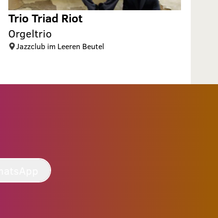
Trio Triad Riot
Orgeltrio
Jazzclub im Leeren Beutel
hatsApp