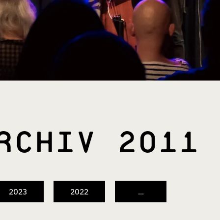
ARCHIV 2011
2023
2022
...