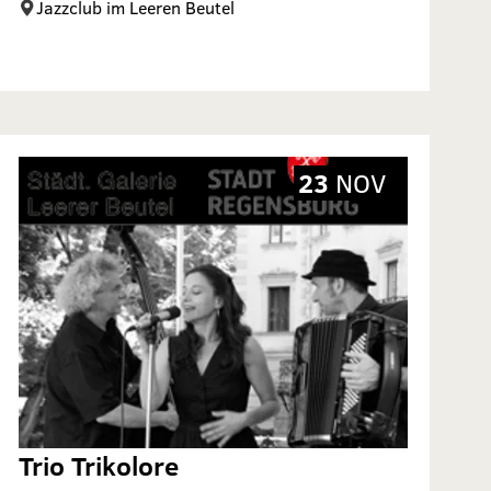
Jazzclub im Leeren Beutel
23
NOV
Trio Trikolore