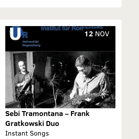
12
NOV
Sebi Tramontana – Frank
Gratkowski Duo
Instant Songs