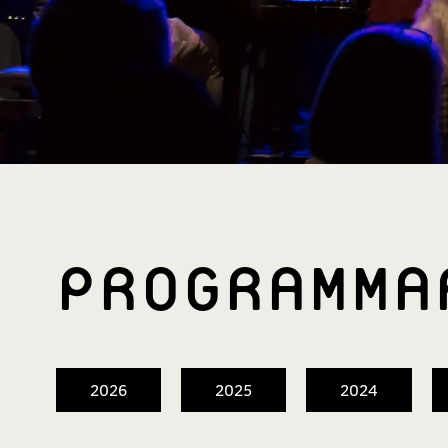
PROGRAMM­
2026
2025
2024