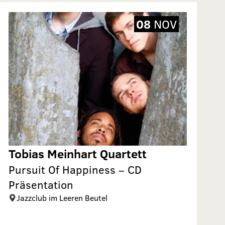
08
NOV
Tobias Meinhart Quartett
Pursuit Of Happiness – CD
Präsentation
Jazzclub im Leeren Beutel