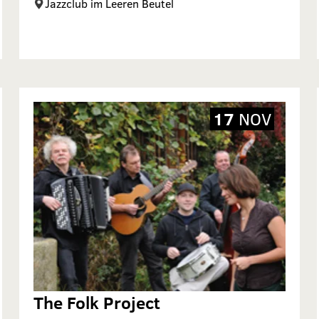
Jazzclub im Leeren Beutel
17
NOV
The Folk Project