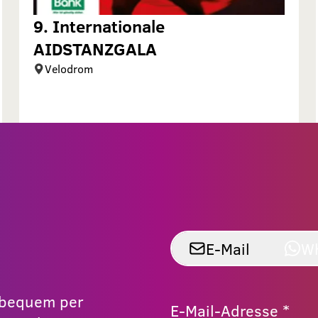
9. Internationale
AIDSTANZGALA
Velodrom
E-Mail
W
r bequem per
E-Mail-Adresse *