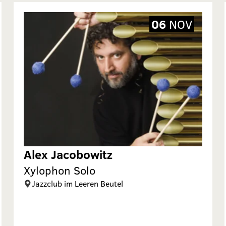
06
NOV
Alex Jacobowitz
Xylophon Solo
Jazzclub im Leeren Beutel