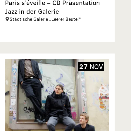
Paris s’éveille – CD Präsentation
Jazz in der Galerie
Städtische Galerie „Leerer Beutel“
27
NOV