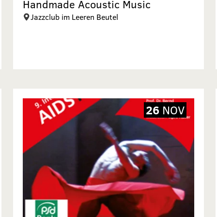
Handmade Acoustic Music
Jazzclub im Leeren Beutel
26
NOV