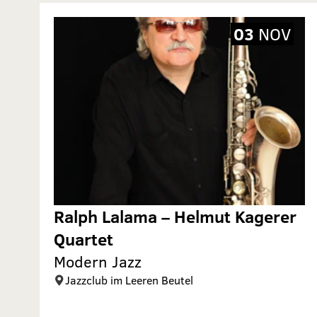
03
NOV
Ralph Lalama – Helmut Kagerer
Quartet
Modern Jazz
Jazzclub im Leeren Beutel