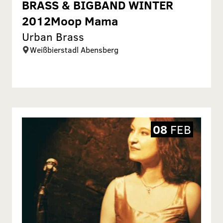
BRASS & BIGBAND WINTER
2012Moop Mama
Urban Brass
Weißbierstadl Abensberg
08
FEB