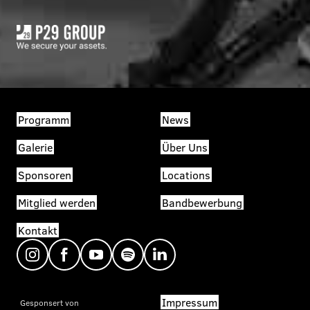
Programm
News
Galerie
Über Uns
Sponsoren
Locations
Mitglied werden
Bandbewerbung
Kontakt
Impressum
Gesponsert von