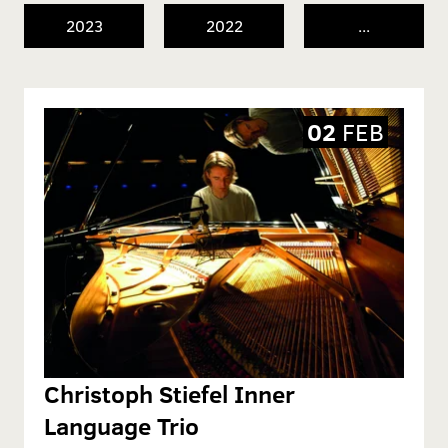
2023
2022
...
02
FEB
Christoph Stiefel Inner
Language Trio