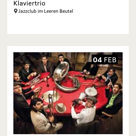
Klaviertrio
Jazzclub im Leeren Beutel
04
FEB