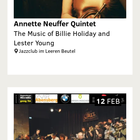
Annette Neuffer Quintet
The Music of Billie Holiday and
Lester Young
Jazzclub im Leeren Beutel
12
FEB