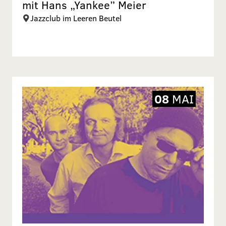
mit Hans „Yankee” Meier
Jazzclub im Leeren Beutel
08
MAI