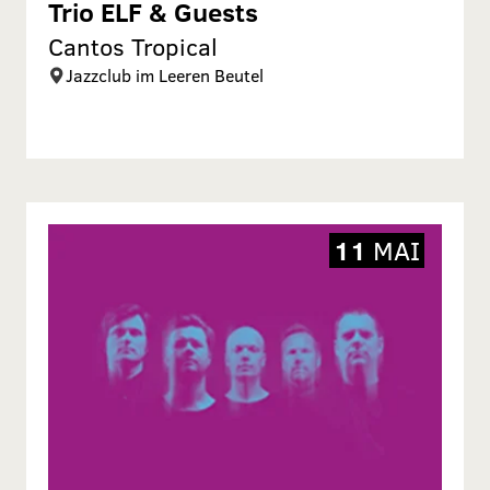
Trio ELF & Guests
Cantos Tropical
Jazzclub im Leeren Beutel
11
MAI