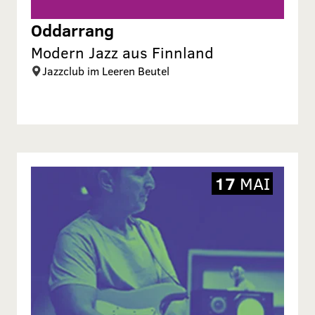
Oddarrang
Modern Jazz aus Finnland
Jazzclub im Leeren Beutel
17
MAI