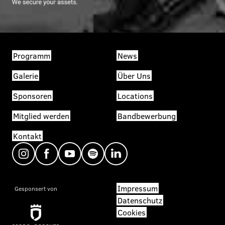
Programm
News
Galerie
Über Uns
Sponsoren
Locations
Mitglied werden
Bandbewerbung
Kontakt
Impressum
Gesponsert von
Datenschutz
Cookies