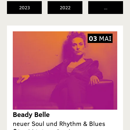
2023
2022
...
03
MAI
Beady Belle
neuer Soul und Rhythm & Blues