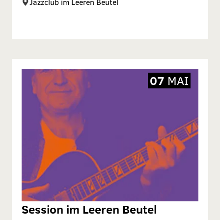
Jazzclub im Leeren Beutel
07
MAI
Session im Leeren Beutel