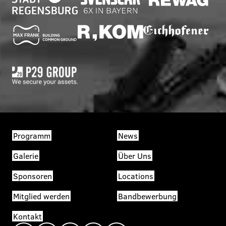
Programm
News
Galerie
Über Uns
Sponsoren
Locations
Mitglied werden
Bandbewerbung
Kontakt