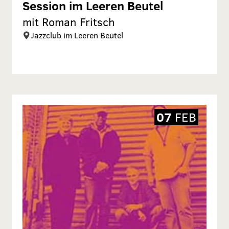
Session im Leeren Beutel
mit Roman Fritsch
Jazzclub im Leeren Beutel
07
FEB