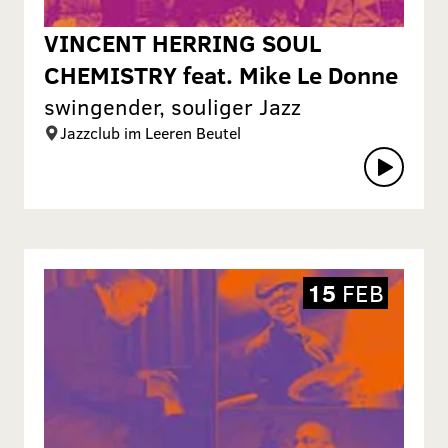
VINCENT HERRING SOUL
CHEMISTRY feat. Mike Le Donne
swingender, souliger Jazz
Jazzclub im Leeren Beutel
15
FEB