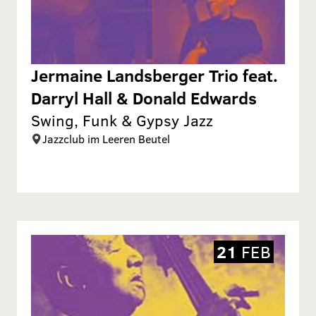
Jermaine Landsberger Trio feat.
Darryl Hall & Donald Edwards
Swing, Funk & Gypsy Jazz
Jazzclub im Leeren Beutel
21
FEB