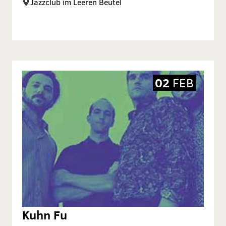
Jazzclub im Leeren Beutel
02
FEB
Kuhn Fu