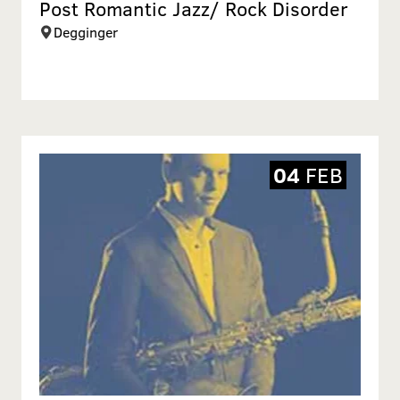
Post Romantic Jazz/ Rock Disorder
Degginger
04
FEB