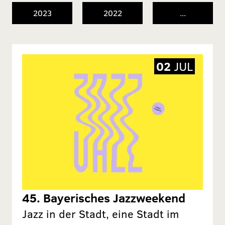
2023
2022
...
02
JUL
45. Bayerisches Jazzweekend
Jazz in der Stadt, eine Stadt im