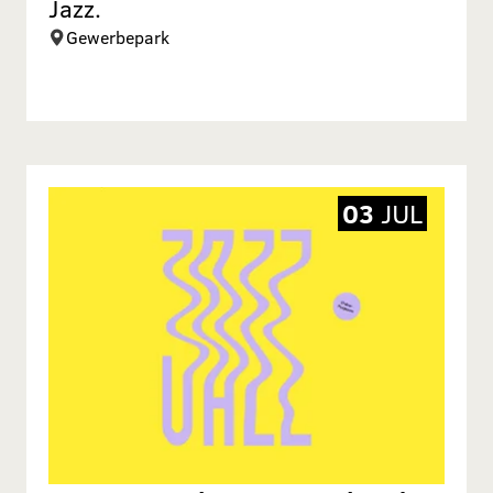
Jazz.
Gewerbepark
03
JUL