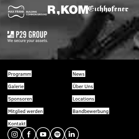
Programm
News
Galerie
Über Uns
Sponsoren
Locations
Mitglied werden
Bandbewerbung
Kontakt