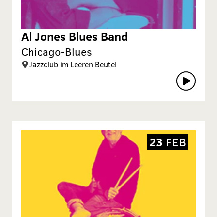
Al Jones Blues Band
Chicago-Blues
Jazzclub im Leeren Beutel
23
FEB