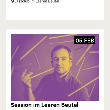
Jazzclub im Leeren Beutel
05
FEB
Session im Leeren Beutel