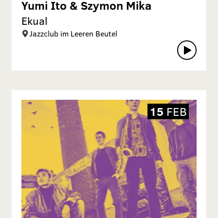
Yumi Ito & Szymon Mika
Ekual
Jazzclub im Leeren Beutel
15
FEB