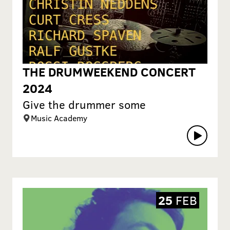
THE DRUMWEEKEND CONCERT
2024
Give the drummer some
Music Academy
25
FEB