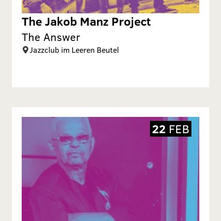
The Jakob Manz Project
The Answer
Jazzclub im Leeren Beutel
22
FEB