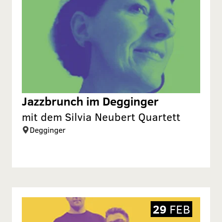
Jazzbrunch im Degginger
mit dem Silvia Neubert Quartett
Degginger
29
FEB