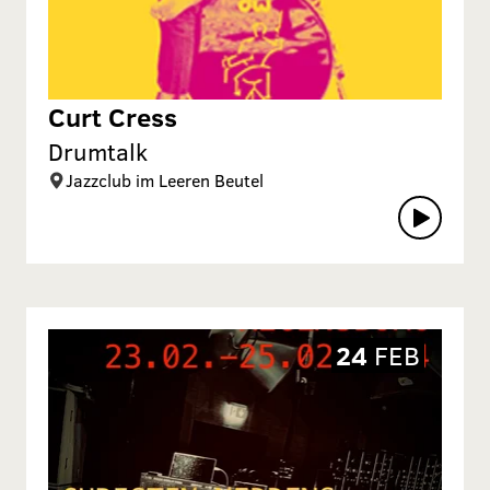
Curt Cress
Drumtalk
Jazzclub im Leeren Beutel
24
FEB