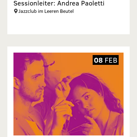
Sessionleiter: Andrea Paoletti
Jazzclub im Leeren Beutel
08
FEB