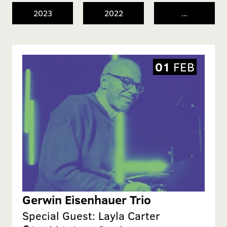
2023
2022
...
01
FEB
Gerwin Eisenhauer Trio
Special Guest: Layla Carter