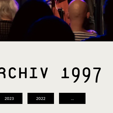
ARCHIV 1997
2023
2022
...