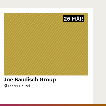
26
MÄR
Joe Baudisch Group
Leerer Beutel