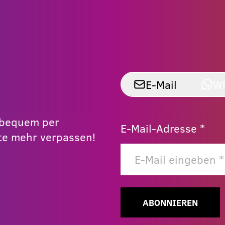
E-Mail
W
r bequem per
E-Mail-Adresse *
e mehr verpassen!
ABONNIEREN