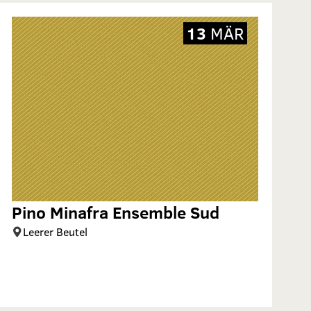
13
MÄR
Pino Minafra Ensemble Sud
Leerer Beutel