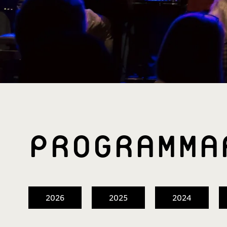
PROGRAMM­
2026
2025
2024