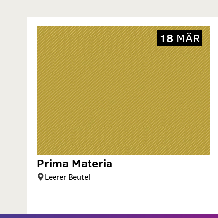
18
MÄR
Prima Materia
Leerer Beutel