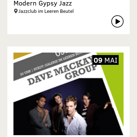
Modern Gypsy Jazz
Jazzclub im Leeren Beutel
09
MAI