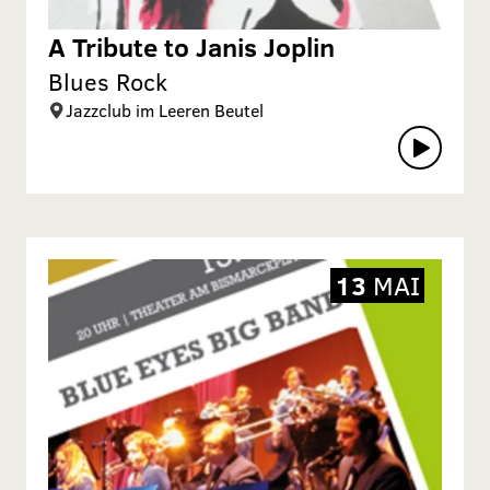
A Tribute to Janis Joplin
Blues Rock
Jazzclub im Leeren Beutel
13
MAI