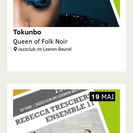
Tokunbo
Queen of Folk Noir
Jazzclub im Leeren Beutel
19
MAI