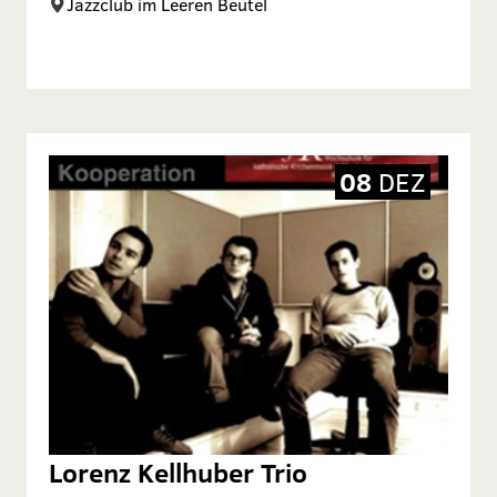
Jazzclub im Leeren Beutel
08
DEZ
Lorenz Kellhuber Trio