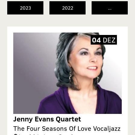
2023
2022
...
04
DEZ
Jenny Evans Quartet
The Four Seasons Of Love Vocaljazz