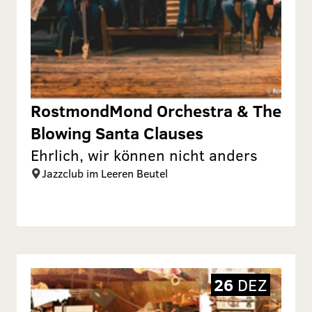
RostmondMond Orchestra & The
Blowing Santa Clauses
Ehrlich, wir können nicht anders
Jazzclub im Leeren Beutel
26
DEZ