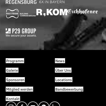
Programm
News
Galerie
Über Uns
Sponsoren
Locations
Mitglied werden
Bandbewerbung
Kontakt