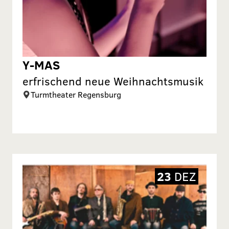
Y-MAS
erfrischend neue Weihnachtsmusik
Turmtheater Regensburg
23
DEZ