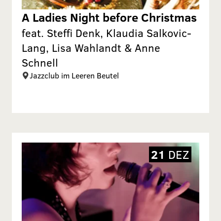
A Ladies Night before Christmas
feat. Steffi Denk, Klaudia Salkovic-
Lang, Lisa Wahlandt & Anne
Schnell
Jazzclub im Leeren Beutel
21
DEZ