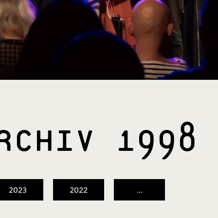
ARCHIV 1998
2023
2022
...