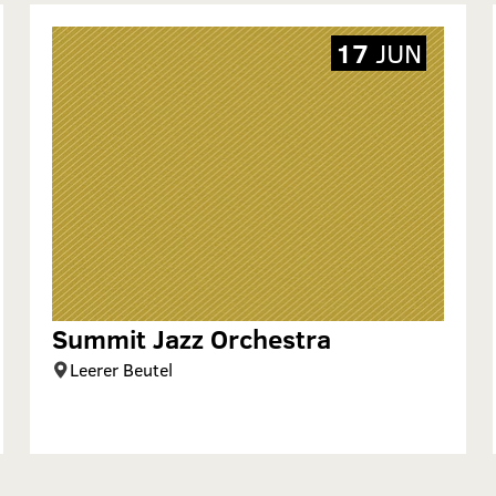
17
JUN
Summit Jazz Orchestra
Leerer Beutel