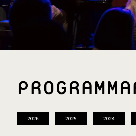
PROGRAMM­
2026
2025
2024