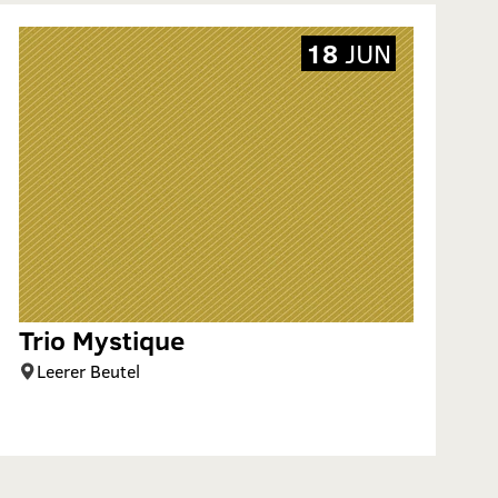
18
JUN
Trio Mystique
Leerer Beutel