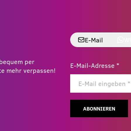
E-Mail
W
r bequem per
E-Mail-Adresse *
e mehr verpassen!
ABONNIEREN