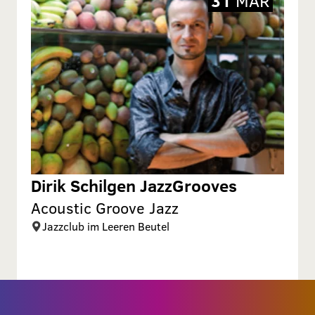
31
MÄR
Dirik Schilgen JazzGrooves
Acoustic Groove Jazz
Jazzclub im Leeren Beutel