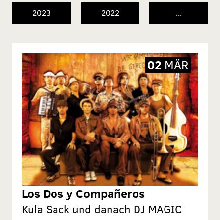
2023
2022
...
02
MÄR
Los Dos y Compañeros
Kula Sack und danach DJ MAGIC