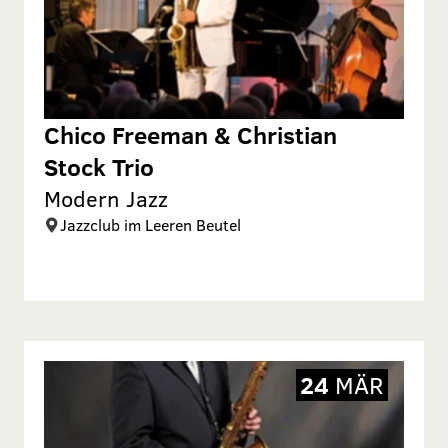
Chico Freeman & Christian
Stock Trio
Modern Jazz
Jazzclub im Leeren Beutel
24
MÄR