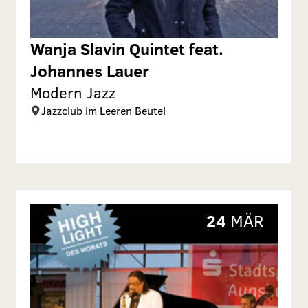
Wanja Slavin Quintet feat.
Johannes Lauer
Modern Jazz
Jazzclub im Leeren Beutel
24
MÄR