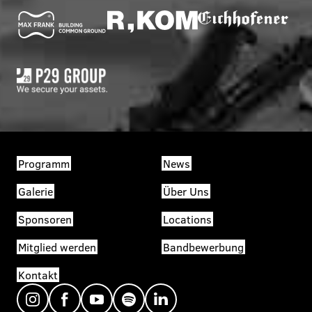
Programm
News
Galerie
Über Uns
Sponsoren
Locations
Mitglied werden
Bandbewerbung
Kontakt