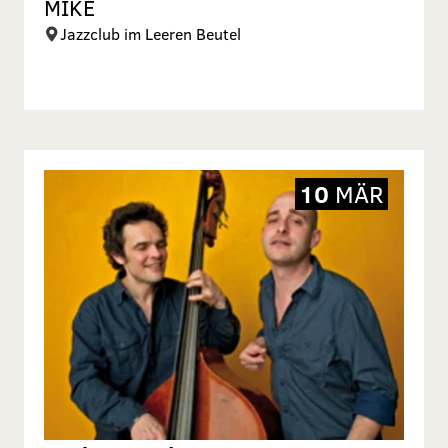
MIKE
Jazzclub im Leeren Beutel
10
MÄR