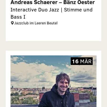
Andreas Schaerer – Bänz Oester
Interactive Duo Jazz | Stimme und
Bass I
Jazzclub im Leeren Beutel
16
MÄR