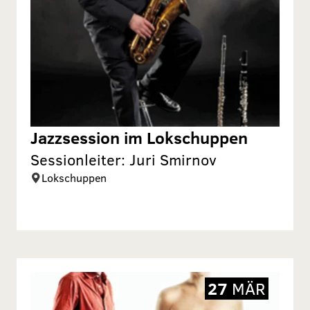
Jazzsession im Lokschuppen
Sessionleiter: Juri Smirnov
Lokschuppen
27
MÄR