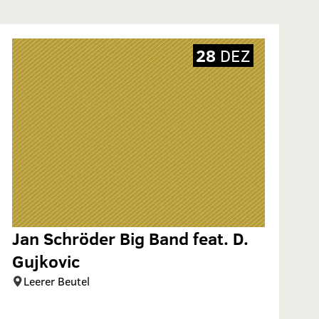
28
DEZ
Jan Schröder Big Band feat. D.
Gujkovic
Leerer Beutel