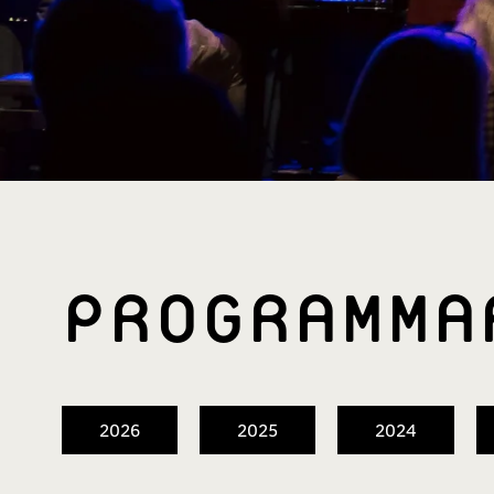
PROGRAMM­
2026
2025
2024