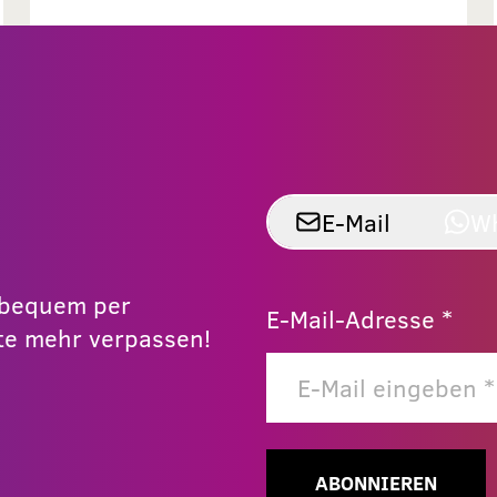
E-Mail
W
r bequem per
E-Mail-Adresse *
e mehr verpassen!
ABONNIEREN