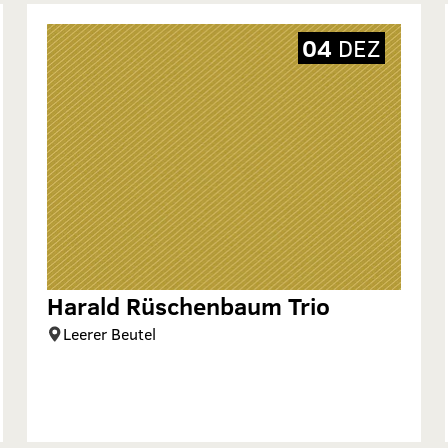
04
DEZ
Harald Rüschenbaum Trio
Leerer Beutel