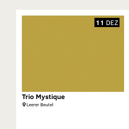
11
DEZ
Trio Mystique
Leerer Beutel