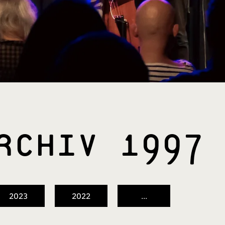
ARCHIV 1997
2023
2022
...