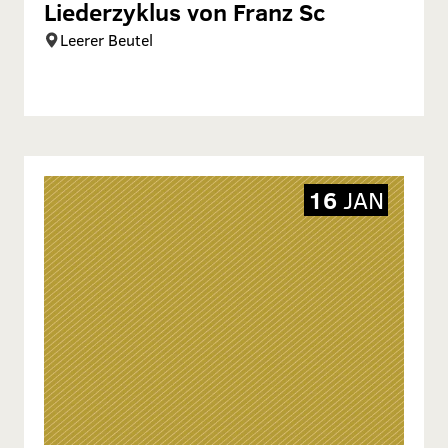
Liederzyklus von Franz Sc
Leerer Beutel
16
JAN