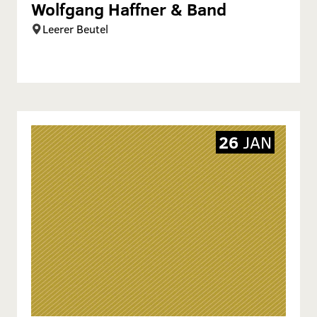
Wolfgang Haffner & Band
Leerer Beutel
26
JAN