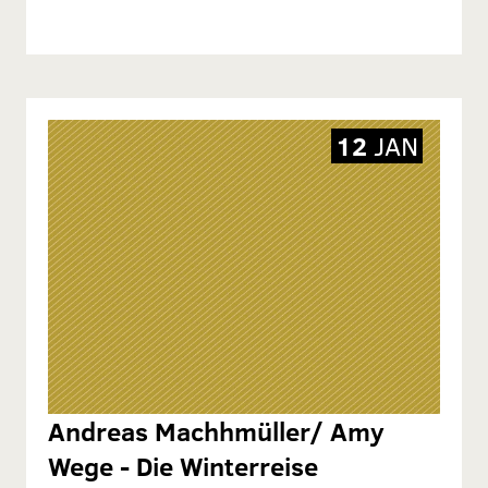
12
JAN
Andreas Machhmüller/ Amy
Wege - Die Winterreise