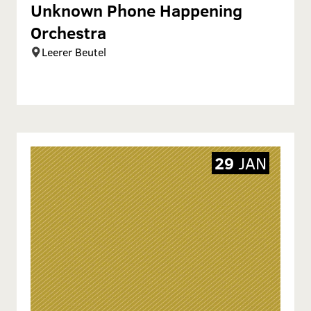
Unknown Phone Happening
Orchestra
Leerer Beutel
29
JAN