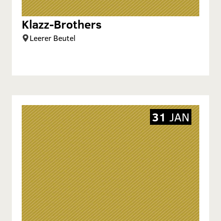
Klazz-Brothers
Leerer Beutel
31
JAN