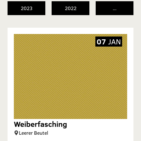
2023
2022
...
07
JAN
Weiberfasching
Leerer Beutel