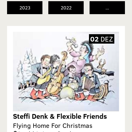
2023
2022
...
02
DEZ
Steffi Denk & Flexible Friends
Flying Home For Christmas