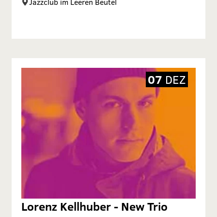
Jazzclub im Leeren Beutel
07
DEZ
Lorenz Kellhuber - New Trio