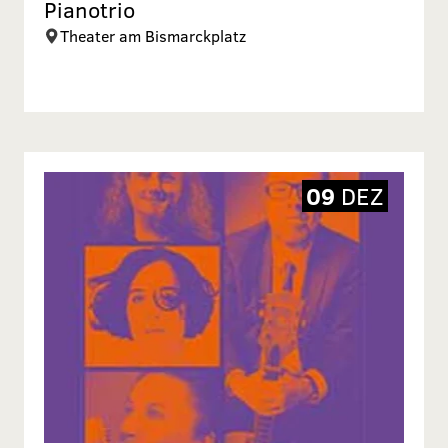
Pianotrio
Theater am Bismarckplatz
09
DEZ