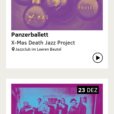
Panzerballett
X-Mas Death Jazz Project
Jazzclub im Leeren Beutel
23
DEZ