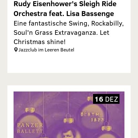
Rudy Eisenhower's Sleigh Ride
Orchestra feat. Lisa Bassenge
Eine fantastische Swing, Rockabilly,
Soul'n Grass Extravaganza. Let
Christmas shine!
Jazzclub im Leeren Beutel
16
DEZ