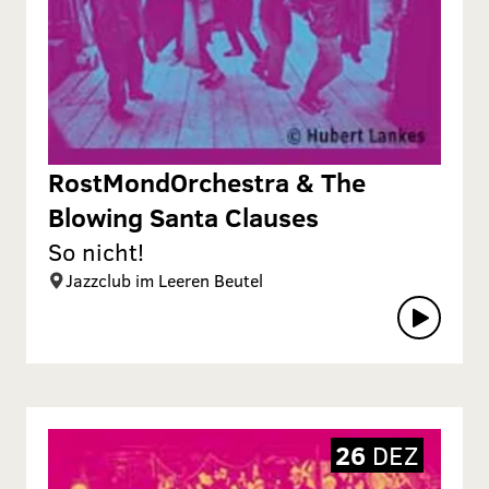
RostMondOrchestra & The
Blowing Santa Clauses
So nicht!
Jazzclub im Leeren Beutel
26
DEZ