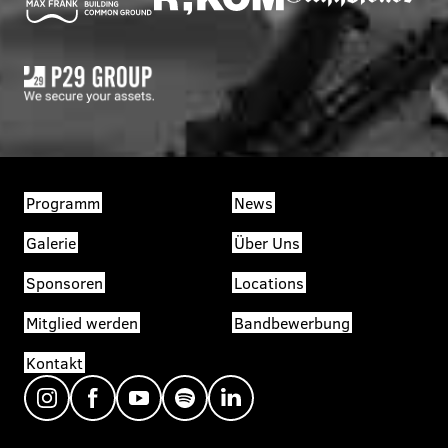
Programm
News
Galerie
Über Uns
Sponsoren
Locations
Mitglied werden
Bandbewerbung
Kontakt