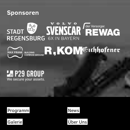
Sponsoren
Programm
News
Galerie
Über Uns