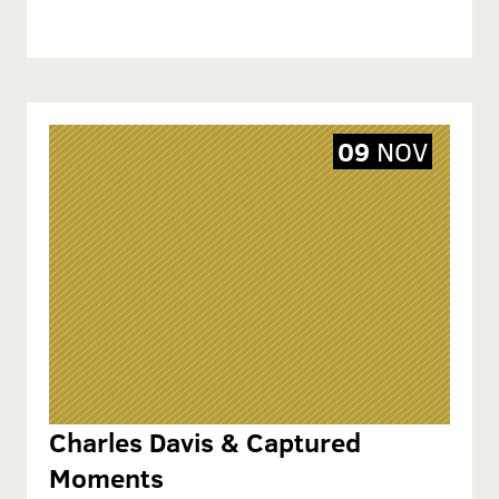
09
NOV
Charles Davis & Captured
Moments