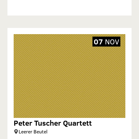
07
NOV
Peter Tuscher Quartett
Leerer Beutel