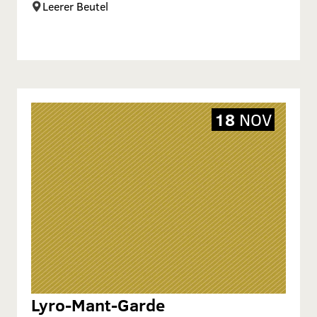
Leerer Beutel
18
NOV
Lyro-Mant-Garde