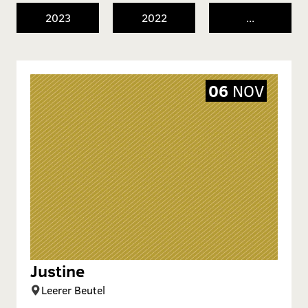
2023
2022
...
06
NOV
Justine
Leerer Beutel