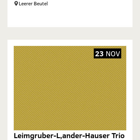
Leerer Beutel
23
NOV
Leimgruber-L‚ander-Hauser Trio