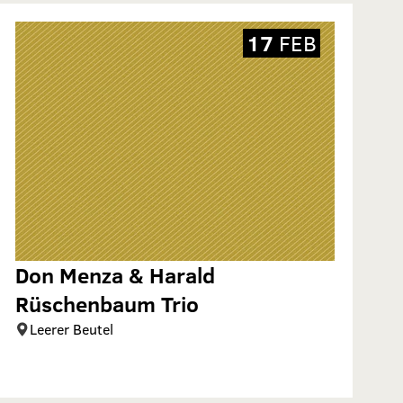
17
FEB
Don Menza & Harald
Rüschenbaum Trio
Leerer Beutel