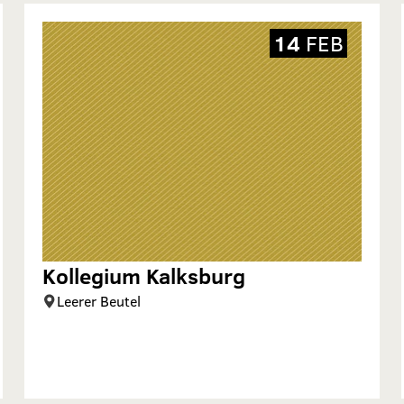
14
FEB
Kollegium Kalksburg
Leerer Beutel