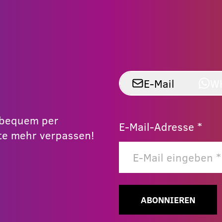
E-Mail
W
r bequem per
E-Mail-Adresse *
e mehr verpassen!
ABONNIEREN