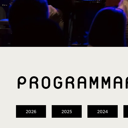
PROGRAMM­
2026
2025
2024