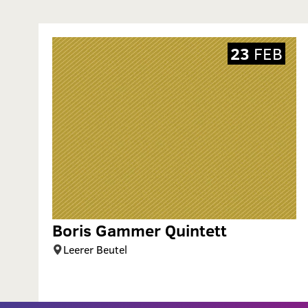
23
FEB
Boris Gammer Quintett
Leerer Beutel