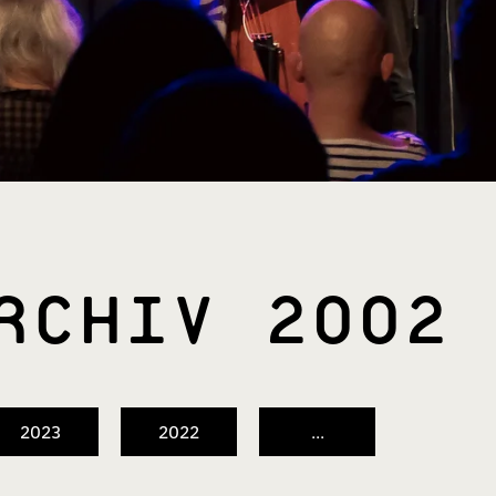
ARCHIV 2002
2023
2022
...