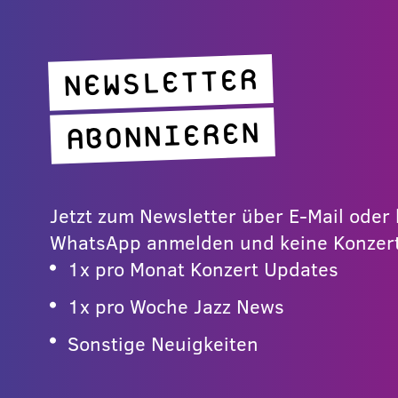
NEWSLETTER
ABONNIEREN
Jetzt zum Newsletter über E-Mail ode
WhatsApp anmelden und keine Konzert
1x pro Monat Konzert Updates
1x pro Woche Jazz News
Sonstige Neuigkeiten