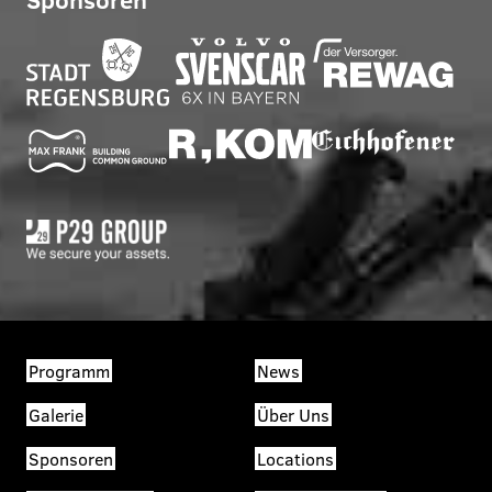
Programm
News
Galerie
Über Uns
Sponsoren
Locations