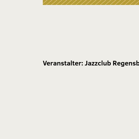
Veranstalter:
Jazzclub Regensb