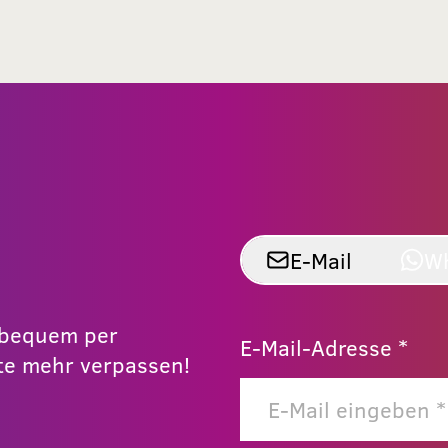
E-Mail
W
r bequem per
E-Mail-Adresse *
e mehr verpassen!