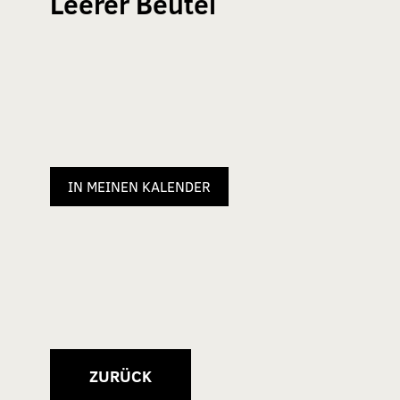
Leerer Beutel
IN MEINEN KALENDER
ZURÜCK