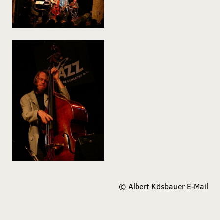
©
Albert Kösbauer
E-Mail