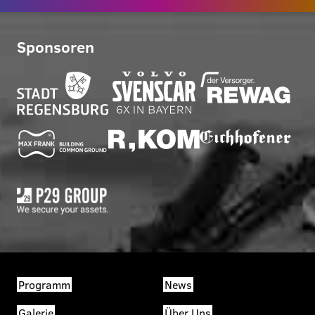
Sponsoren
Programm
News
Galerie
Über Uns