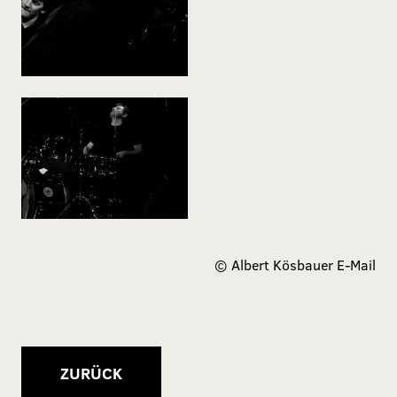
©
Albert Kösbauer
E-Mail
ZURÜCK