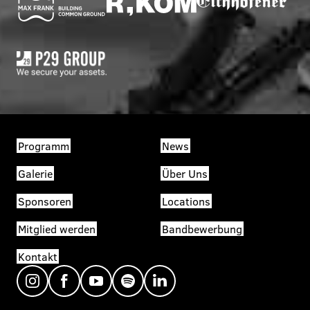
Programm
News
Galerie
Über Uns
Sponsoren
Locations
Mitglied werden
Bandbewerbung
Kontakt