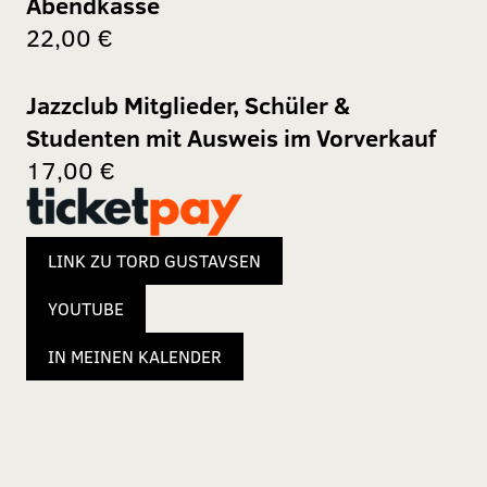
Abendkasse
22,00 €
Jazzclub Mitglieder, Schüler &
Studenten mit Ausweis im Vorverkauf
17,00 €
LINK ZU TORD GUSTAVSEN
YOUTUBE
IN MEINEN KALENDER