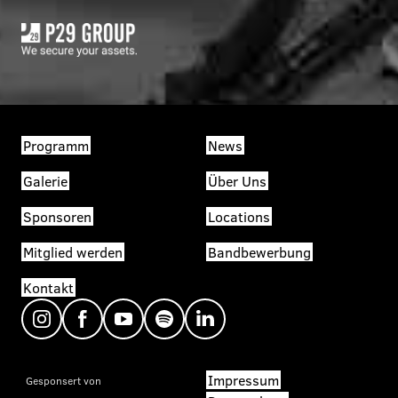
Programm
News
Galerie
Über Uns
Sponsoren
Locations
Mitglied werden
Bandbewerbung
Kontakt
Impressum
Gesponsert von