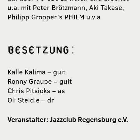
u.a. mit Peter Brötzmann, Aki Takase,
Philipp Gropper’s PHILM u.v.a
BESETZUNG:
Kalle Kalima – guit
Ronny Graupe – guit
Chris Pitsioks – as
Oli Steidle – dr
Veranstalter:
Jazzclub Regensburg e.V.