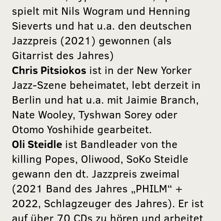
spielt mit Nils Wogram und Henning
Sieverts und hat u.a. den deutschen
Jazzpreis (2021) gewonnen (als
Gitarrist des Jahres)
Chris Pitsiokos
ist in der New Yorker
Jazz-Szene beheimatet, lebt derzeit in
Berlin und hat u.a. mit Jaimie Branch,
Nate Wooley, Tyshwan Sorey oder
Otomo Yoshihide gearbeitet.
Oli Steidle
ist Bandleader von the
killing Popes, Oliwood, SoKo Steidle
gewann den dt. Jazzpreis zweimal
(2021 Band des Jahres „PHILM“ +
2022, Schlagzeuger des Jahres). Er ist
auf über 70 CDs zu hören und arbeitet