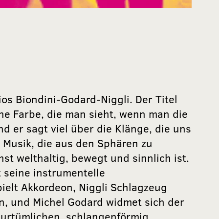
os Biondini-Godard-Niggli. Der Titel
ene Farbe, die man sieht, wenn man die
d er sagt viel über die Klänge, die uns
 Musik, die aus den Sphären zu
t welthaltig, bewegt und sinnlich ist.
t seine instrumentelle
elt Akkordeon, Niggli Schlagzeug
on, und Michel Godard widmet sich der
urtümlichen, schlangenförmig