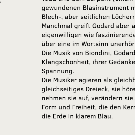
€
gewundenen Blasinstrument mi
Blech-, aber seitlichen Löcher
Manchmal greift Godard aber a
eigenwilligen wie faszinierend
über eine im Wortsinn unerhör
Die Musik von Biondini, Godard 
Klangschönheit, ihrer Gedanken
Spannung.
Die Musiker agieren als gleichb
gleichseitiges Dreieck, sie hör
nehmen sie auf, verändern sie
Form und Freiheit, die den Ke
die Erde in klarem Blau.