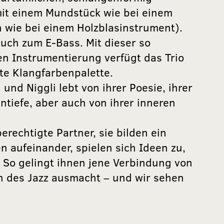
t einem Mundstück wie bei einem
n wie bei einem Holzblasinstrument).
uch zum E-Bass. Mit dieser so
en Instrumentierung verfügt das Trio
te Klangfarbenpalette.
und Niggli lebt von ihrer Poesie, ihrer
tiefe, aber auch von ihrer inneren
erechtigte Partner, sie bilden ein
en aufeinander, spielen sich Ideen zu,
. So gelingt ihnen jene Verbindung von
rn des Jazz ausmacht – und wir sehen