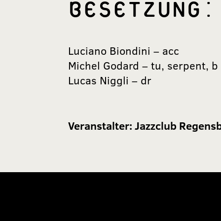
BESETZUNG:
Luciano Biondini – acc
Michel Godard – tu, serpent, b
Lucas Niggli – dr
Veranstalter:
Jazzclub Regensb