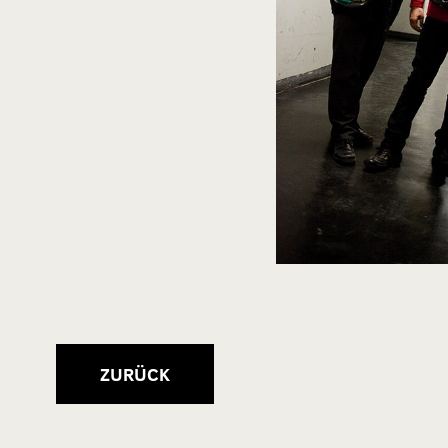
ZURÜCK