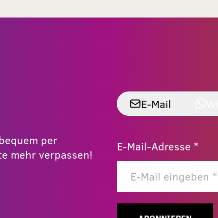
E-Mail
W
r bequem per
E-Mail-Adresse *
e mehr verpassen!