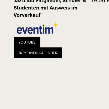
Jazzclub Mitglieder, Schüler &
19,00 
Studenten mit Ausweis im
Vorverkauf
YOUTUBE
IN MEINEN KALENDER