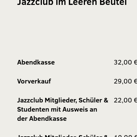
Jazzclub im Leeren Beutel
Abendkasse
32,00 
Vorverkauf
29,00 
Jazzclub Mitglieder, Schüler &
22,00 
Studenten mit Ausweis an
der Abendkasse