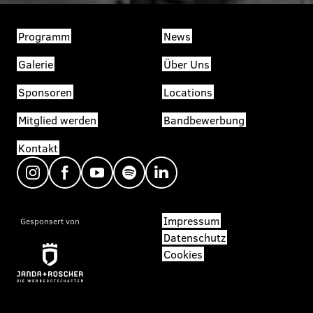
Programm
News
Galerie
Über Uns
Sponsoren
Locations
Mitglied werden
Bandbewerbung
Kontakt
Impressum
Gesponsert von
Datenschutz
Cookies