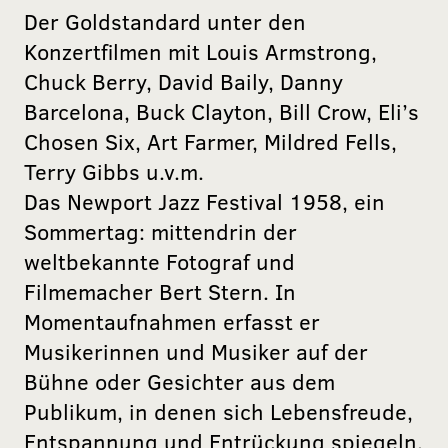
Der Goldstandard unter den
Konzertfilmen mit Louis Armstrong,
Chuck Berry, David Baily, Danny
Barcelona, Buck Clayton, Bill Crow, Eli’s
Chosen Six, Art Farmer, Mildred Fells,
Terry Gibbs u.v.m.
Das Newport Jazz Festival 1958, ein
Sommertag: mittendrin der
weltbekannte Fotograf und
Filmemacher Bert Stern. In
Momentaufnahmen erfasst er
Musikerinnen und Musiker auf der
Bühne oder Gesichter aus dem
Publikum, in denen sich Lebensfreude,
Entspannung und Entrückung spiegeln.