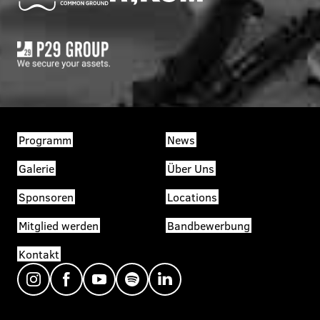
Programm
News
Galerie
Über Uns
Sponsoren
Locations
Mitglied werden
Bandbewerbung
Kontakt