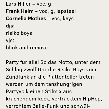
Lars Hiller – voc, g
Frank Heim
– voc, g, lapsteel
Cornelia Mothes
– voc, keys
djs:
risiko boys
vjs:
blink and remove
Party für alle! So das Motto, unter dem
Schlag zwölf Uhr die Risiko Boys vom
Zündfunk an die Plattenteller treten
werden um dem tanzhungrigen
Partyvolk einen Stilmix aus
krachendem Rock, vertracktem HipHop,
verrohtem Baile-Funk und schwül-