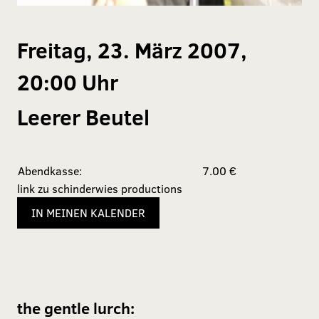
Freitag, 23. März 2007,
20:00 Uhr
Leerer Beutel
Abendkasse:
7.00 €
link zu schinderwies productions
IN MEINEN KALENDER
the gentle lurch: