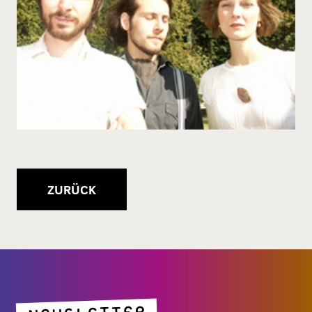
ZURÜCK