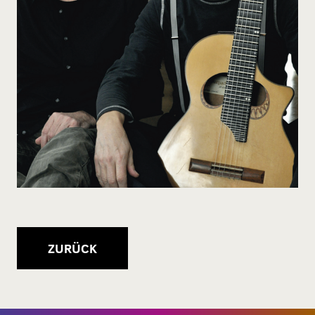
ZURÜCK