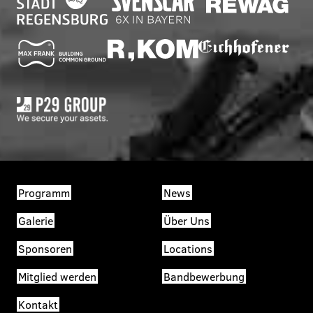
Programm
News
Galerie
Über Uns
Sponsoren
Locations
Mitglied werden
Bandbewerbung
Kontakt