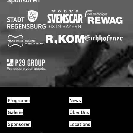
Programm
News
Galerie
Über Uns
Sponsoren
Locations