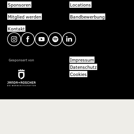
Sponsoren
Locations
Mitglied werden
Bandbewerbung
Kontakt
Impressum
Gesponsert von
Datenschutz
Cookies