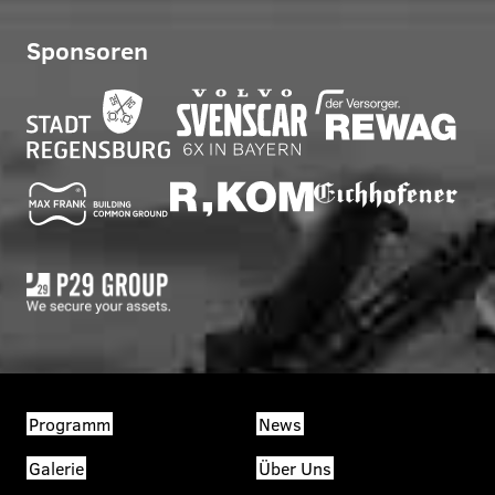
Sponsoren
Programm
News
Galerie
Über Uns