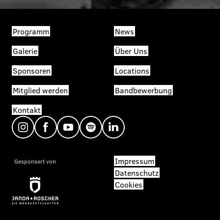
Programm
News
Galerie
Über Uns
Sponsoren
Locations
Mitglied werden
Bandbewerbung
Kontakt
Impressum
Gesponsert von
Datenschutz
Cookies