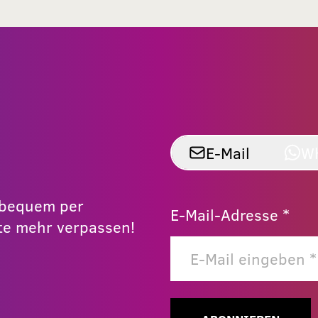
E-Mail
W
r bequem per
E-Mail-Adresse *
e mehr verpassen!