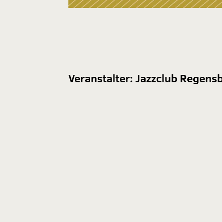
Veranstalter:
Jazzclub Regensb