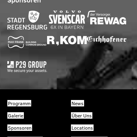
Programm
News
Galerie
Über Uns
Sponsoren
Locations