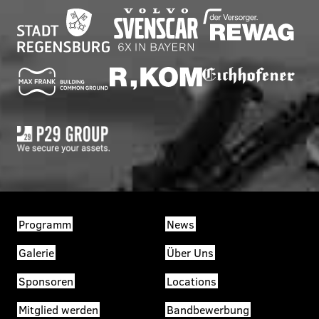
Programm
News
Galerie
Über Uns
Sponsoren
Locations
Mitglied werden
Bandbewerbung