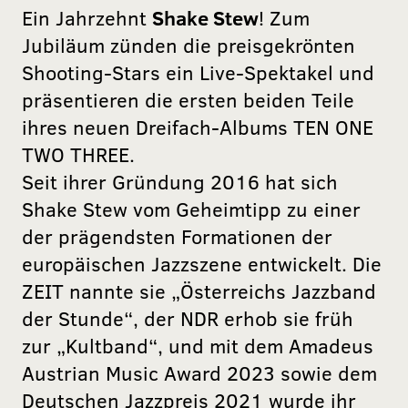
Ein Jahrzehnt
Shake Stew
! Zum
Jubiläum zünden die preisgekrönten
Shooting-Stars ein Live-Spektakel und
präsentieren die ersten beiden Teile
ihres neuen Dreifach-Albums TEN ONE
TWO THREE.
Seit ihrer Gründung 2016 hat sich
Shake Stew vom Geheimtipp zu einer
der prägendsten Formationen der
europäischen Jazzszene entwickelt. Die
ZEIT nannte sie „Österreichs Jazzband
der Stunde“, der NDR erhob sie früh
zur „Kultband“, und mit dem Amadeus
Austrian Music Award 2023 sowie dem
Deutschen Jazzpreis 2021 wurde ihr