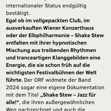
internationaler Status endgültig
bestätigt.
Egal ob im vollgepackten Club, im
ausverkauften Wiener Konzerthaus
oder der Elbphilharmonie – Shake Stew
entfalten mit ihrer hypnotischen
Mischung aus treibenden Rhythmen
und tranceartigen Klanggebilden eine
Energie, die sie schon früh auf die
wichtigsten Festivalbühnen der Welt
führte.
Der ORF widmete der Band
2024 sogar eine eigene Dokumentation
mit dem Titel
„Shake Stew – Jazz für
alle!“
, die ihren außergewöhnlichen
Weg nachzeichnet und auch die