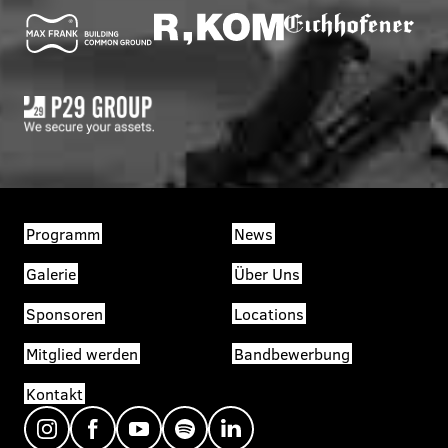
Programm
News
Galerie
Über Uns
Sponsoren
Locations
Mitglied werden
Bandbewerbung
Kontakt