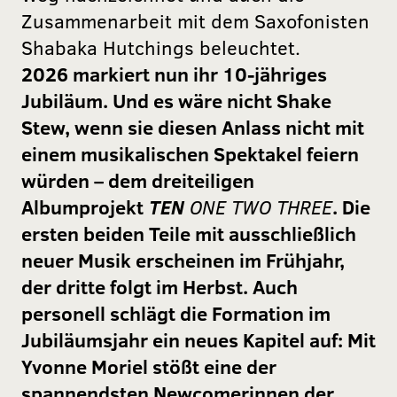
Zusammenarbeit mit dem Saxofonisten
Shabaka Hutchings beleuchtet.
2026 markiert nun ihr 10-jähriges
Jubiläum. Und es wäre nicht Shake
Stew, wenn sie diesen Anlass nicht mit
einem musikalischen Spektakel feiern
würden – dem dreiteiligen
Albumprojekt
TEN
ONE TWO THREE
. Die
ersten beiden Teile mit ausschließlich
neuer Musik erscheinen im Frühjahr,
der dritte folgt im Herbst. Auch
personell schlägt die Formation im
Jubiläumsjahr ein neues Kapitel auf: Mit
Yvonne Moriel stößt eine der
spannendsten Newcomerinnen der