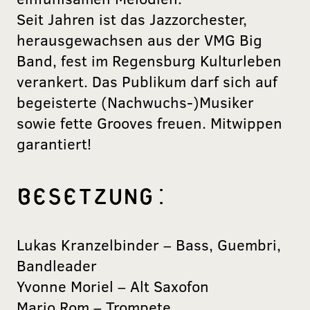
Seit Jahren ist das Jazzorchester,
herausgewachsen aus der VMG Big
Band, fest im Regensburg Kulturleben
verankert. Das Publikum darf sich auf
begeisterte (Nachwuchs-)Musiker
sowie fette Grooves freuen. Mitwippen
garantiert!
BESETZUNG:
Lukas Kranzelbinder – Bass, Guembri,
Bandleader
Yvonne Moriel – Alt Saxofon
Mario Rom – Trompete