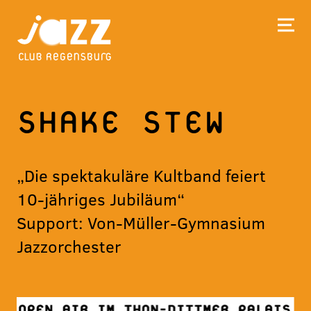
SHAKE STEW
„Die spektakuläre Kultband feiert
10-jähriges Jubiläum“
Support: Von-Müller-Gymnasium
Jazzorchester