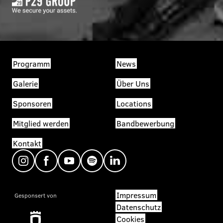
Programm
News
Galerie
Über Uns
Sponsoren
Locations
Mitglied werden
Bandbewerbung
Kontakt
Impressum
Gesponsert von
Datenschutz
Cookies