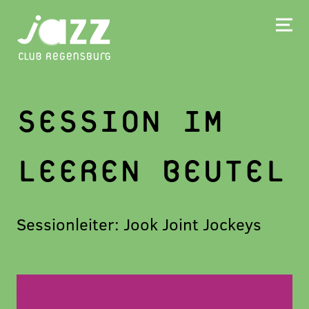
SESSION IM
LEEREN BEUTEL
Sessionleiter: Jook Joint Jockeys