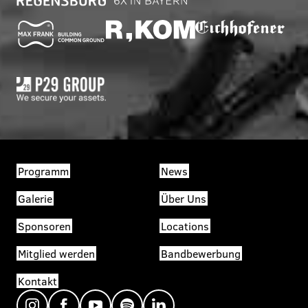
Programm
News
Galerie
Über Uns
Sponsoren
Locations
Mitglied werden
Bandbewerbung
Kontakt