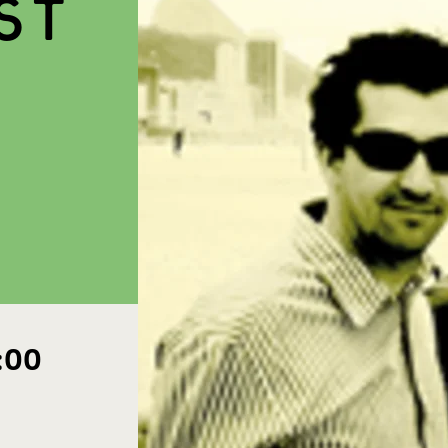
ST
:00