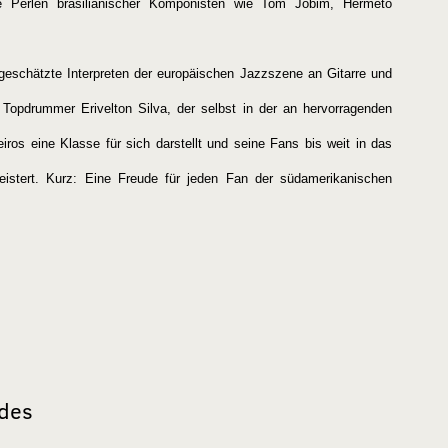
e Perlen brasilianischer Komponisten wie Tom Jobim, Hermeto
geschätzte Interpreten der europäischen Jazzszene an Gitarre und
 Topdrummer Erivelton Silva, der selbst in der an hervorragenden
os eine Klasse für sich darstellt und seine Fans bis weit in das
istert. Kurz: Eine Freude für jeden Fan der südamerikanischen
odes