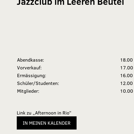
Jazzclub im Leeren Beutel
Abendkasse:
18.00
Vorverkauf:
17.00
Ermässigung:
16.00
Schüler/Studenten:
12.00
Mitglieder:
10.00
Link zu „Afternoon in Rio”
IN MEINEN KALENDER