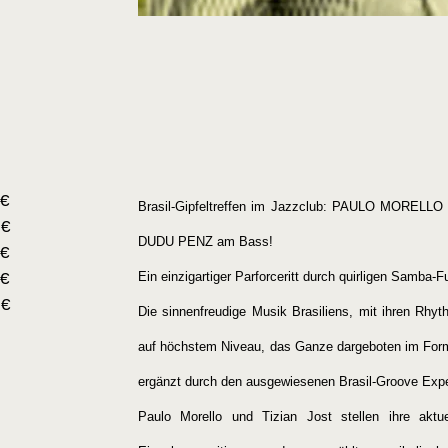
 €
Brasil-Gipfeltreffen im Jazzclub: PAULO MOREL
 €
DUDU PENZ am Bass!
 €
 €
Ein einzigartiger Parforceritt durch quirligen Samb
 €
Die sinnenfreudige Musik Brasiliens, mit ihren Rh
auf höchstem Niveau, das Ganze dargeboten im Forma
ergänzt durch den ausgewiesenen Brasil-Groove Ex
Paulo Morello und Tizian Jost stellen ihre aktu