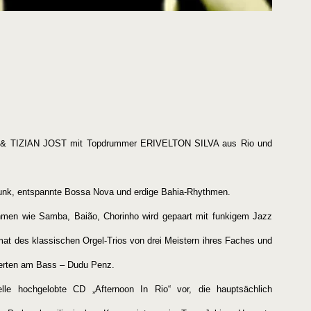
LO & TIZIAN JOST mit Topdrummer ERIVELTON SILVA aus Rio und
a-Funk, entspannte Bossa Nova und erdige Bahia-Rhythmen.
ythmen wie Samba, Baião, Chorinho wird gepaart mit funkigem Jazz
t des klassischen Orgel-Trios von drei Meistern ihres Faches und
perten am Bass – Dudu Penz.
elle hochgelobte CD „Afternoon In Rio“ vor, die hauptsächlich