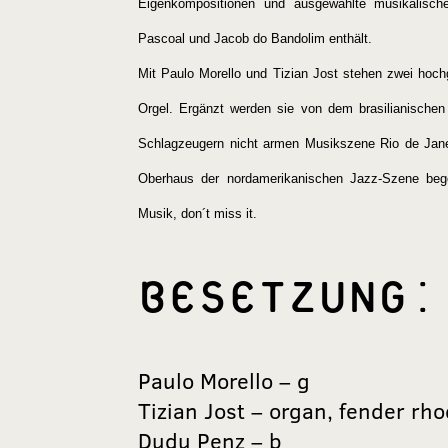
Eigenkompositionen und ausgewählte musikalisch
Pascoal und Jacob do Bandolim enthält.
Mit Paulo Morello und Tizian Jost stehen zwei hoch
Orgel. Ergänzt werden sie von dem brasilianischen
Schlagzeugern nicht armen Musikszene Rio de Janeir
Oberhaus der nordamerikanischen Jazz-Szene bege
Musik, don´t miss it.
BESETZUNG:
Paulo Morello – g
Tizian Jost – organ, fender rh
Dudu Penz – b