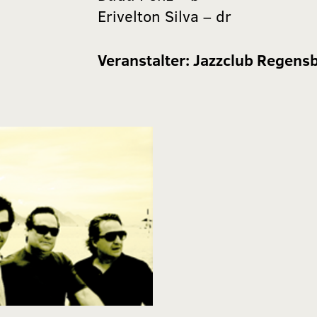
Erivelton Silva – dr
Veranstalter:
Jazzclub Regensb