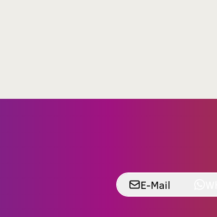
E-Mail
W