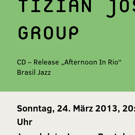
TIZIAN JO
GROUP
CD – Release „Afternoon In Rio“
Brasil Jazz
Sonntag, 24. März 2013, 20
Uhr