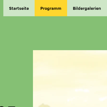
Startseite
Programm
Bildergalerien