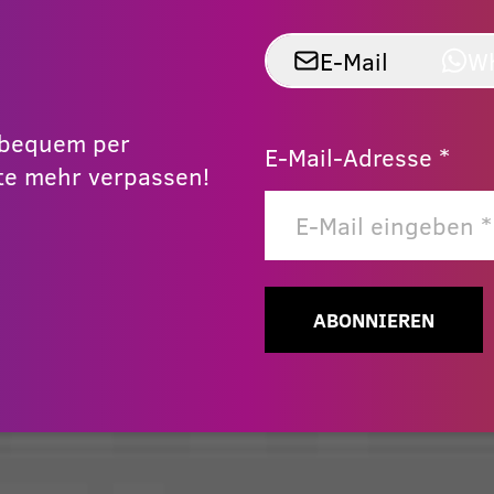
E-Mail
W
r bequem per
E-Mail-Adresse *
e mehr verpassen!
ABONNIEREN