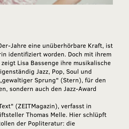
90er-Jahre eine unüberhörbare Kraft, ist
in identifiziert worden. Doch mit ihrem
zeigt Lisa Bassenge ihre musikalische
 eigenständig Jazz, Pop, Soul und
„gewaltiger Sprung" (Stern), für den
iken, sondern auch den Jazz-Award
Text" (ZEITMagazin), verfasst in
tsteller Thomas Melle. Hier schlüpft
ollen der Popliteratur: die