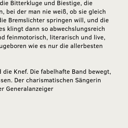
 die Bitterkluge und Biestige, die
 bei der man nie weiß, ob sie gleich
ie Bremslichter springen will, und die
les klingt dann so abwechslungsreich
 feinmotorisch, literarisch und live,
eboren wie es nur die allerbesten
 die Knef. Die fabelhafte Band bewegt,
ssen. Der charismatischen Sängerin
er Generalanzeiger