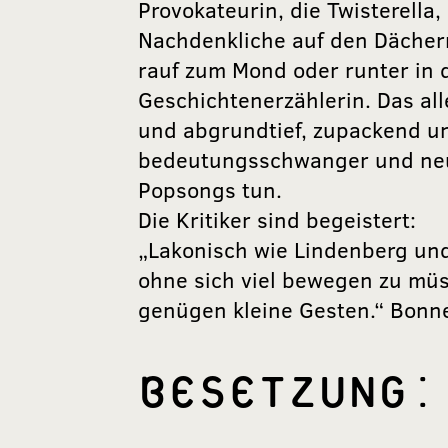
Provokateurin, die Twisterella,
Nachdenkliche auf den Dächern,
rauf zum Mond oder runter in d
Geschichtenerzählerin. Das al
und abgrundtief, zupackend und
bedeutungsschwanger und neug
Popsongs tun.
Die Kritiker sind begeistert:
„Lakonisch wie Lindenberg und
ohne sich viel bewegen zu mü
genügen kleine Gesten.“ Bonn
BESETZUNG: