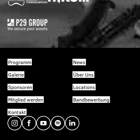
Programm
News
Galerie
Über Uns
Sponsoren
Locations
Mitglied werden
Bandbewerbung
Kontakt