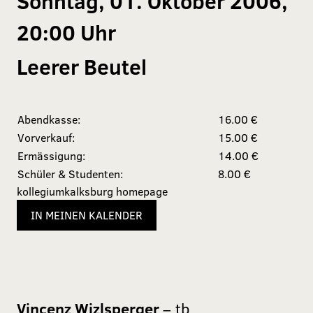
Sonntag, 01. Oktober 2006,
20:00 Uhr
Leerer Beutel
Abendkasse:
16.00 €
Vorverkauf:
15.00 €
Ermässigung:
14.00 €
Schüler & Studenten:
8.00 €
kollegiumkalksburg homepage
IN MEINEN KALENDER
Vincenz Wizlsperger
– tb