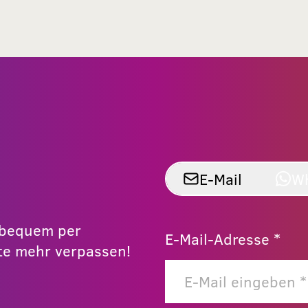
E-Mail
W
r bequem per
E-Mail-Adresse *
e mehr verpassen!