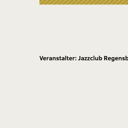
Veranstalter:
Jazzclub Regensb