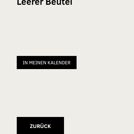
Leerer Beutel
IN MEINEN KALENDER
ZURÜCK