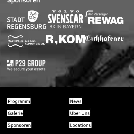
Programm
News
Galerie
Über Uns
Sponsoren
Locations