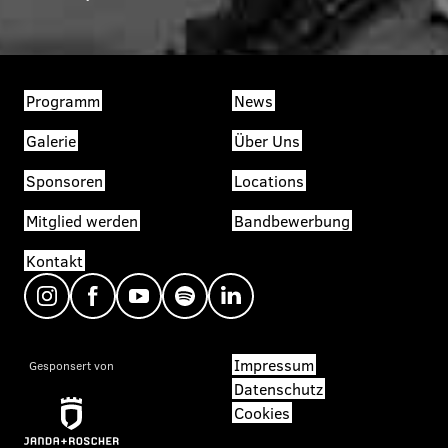
Programm
News
Galerie
Über Uns
Sponsoren
Locations
Mitglied werden
Bandbewerbung
Kontakt
Impressum
Gesponsert von
Datenschutz
Cookies