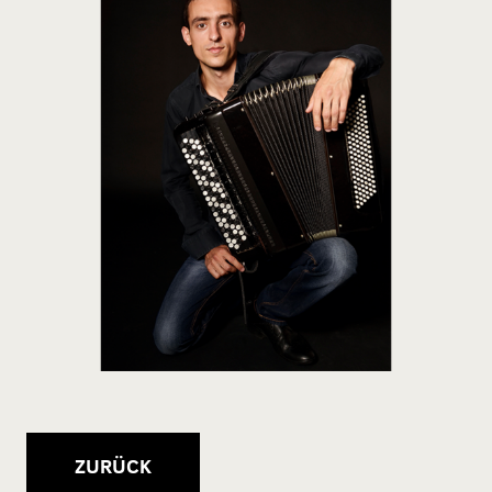
ZURÜCK