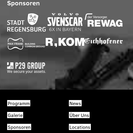
Sponsoren
Programm
News
Galerie
Über Uns
Sponsoren
Locations