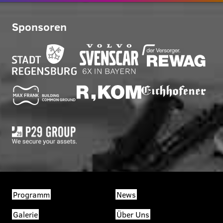
Sponsoren
Programm
News
Galerie
Über Uns