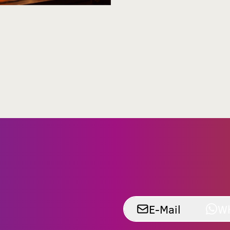
E-Mail
W