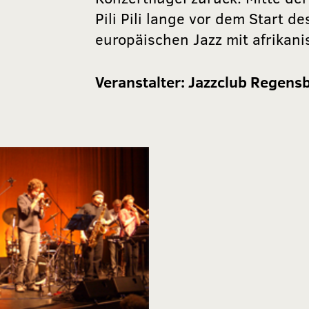
Pili Pili lange vor dem Start d
europäischen Jazz mit afrikan
Veranstalter:
Jazzclub Regensb