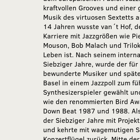
kraftvollen Grooves und einer 
Musik des virtuosen Sextetts 
14 Jahren wusste van´t Hof, de
Karriere mit Jazzgrößen wie Pi
Mouson, Bob Malach und Trilok
Leben ist. Nach seinem intern
Siebziger Jahre, wurde der für
bewunderte Musiker und späte
Basel in einem Jazzpoll zum f
Synthesizerspieler gewählt un
wie den renommierten Bird A
Down Beat 1987 und 1988. Als 
der Siebziger Jahre mit Projek
und kehrte mit wagemutigen S
Konzertflügel zurück. Mitte de