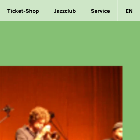
Ticket-Shop
Jazzclub
Service
EN