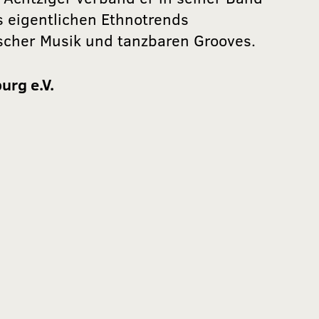
es eigentlichen Ethnotrends
ischer Musik und tanzbaren Grooves.
urg e.V.