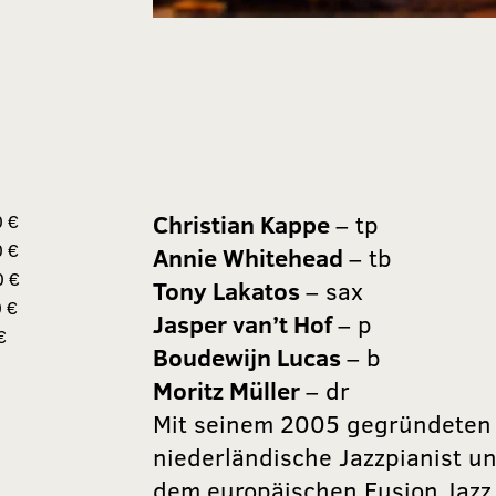
Christian Kappe
– tp
0 €
0 €
Annie Whitehead
– tb
0 €
Tony Lakatos
– sax
 €
Jasper van’t Hof
– p
€
Boudewijn Lucas
– b
Moritz Müller
– dr
Mit seinem 2005 gegründeten P
niederländische Jazzpianist u
dem europäischen Fusion Jazz.