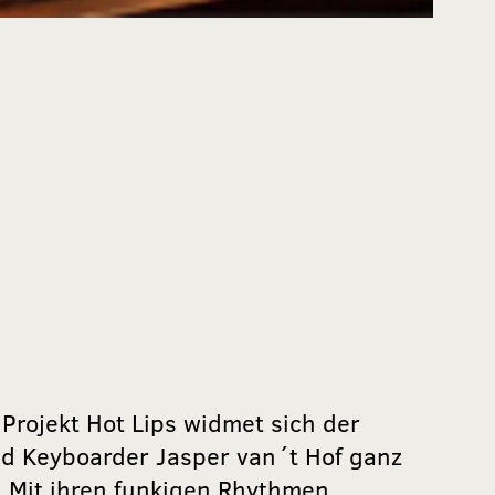
rojekt Hot Lips widmet sich der
nd Keyboarder Jasper van´t Hof ganz
 Mit ihren funkigen Rhythmen,