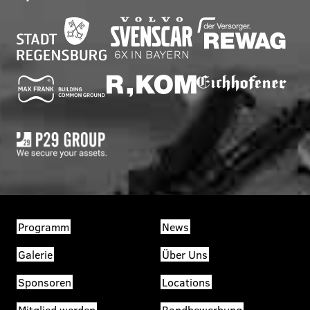
Programm
News
Galerie
Über Uns
Sponsoren
Locations
Mitglied werden
Bandbewerbung