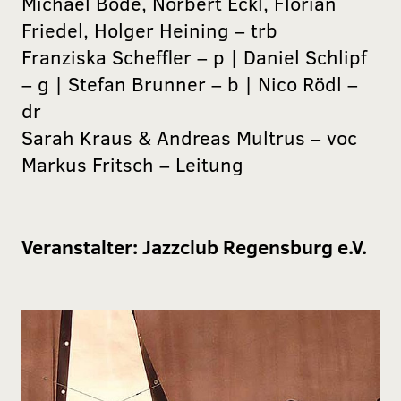
Michael Bode, Norbert Eckl, Florian
Friedel, Holger Heining – trb
Franziska Scheffler – p | Daniel Schlipf
– g | Stefan Brunner – b | Nico Rödl –
dr
Sarah Kraus & Andreas Multrus – voc
Markus Fritsch – Leitung
Veranstalter:
Jazzclub Regensburg e.V.