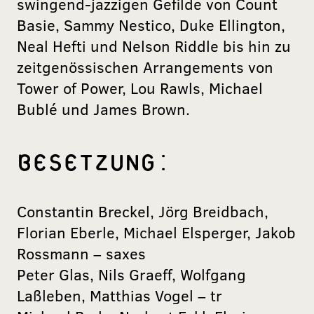
swingend-jazzigen Gefilde von Count
Basie, Sammy Nestico, Duke Ellington,
Neal Hefti und Nelson Riddle bis hin zu
zeitgenössischen Arrangements von
Tower of Power, Lou Rawls, Michael
Bublé und James Brown.
BESETZUNG:
Constantin Breckel, Jörg Breidbach,
Florian Eberle, Michael Elsperger, Jakob
Rossmann – saxes
Peter Glas, Nils Graeff, Wolfgang
Laßleben, Matthias Vogel – tr