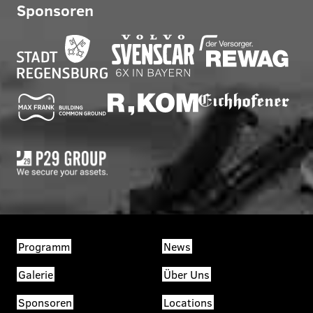
Sponsoren
Programm
News
Galerie
Über Uns
Sponsoren
Locations