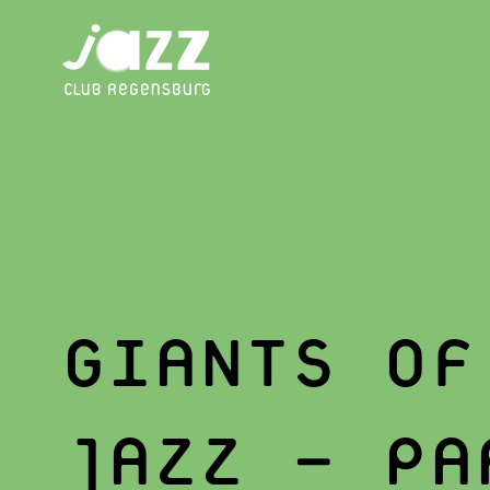
GIANTS OF
JAZZ – PA