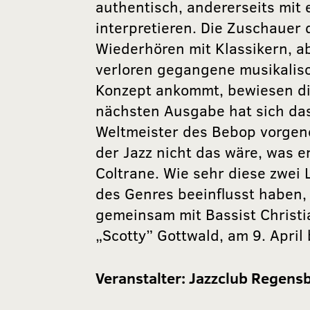
authentisch, andererseits mit 
interpretieren. Die Zuschauer 
Wiederhören mit Klassikern, a
verloren gegangene musikalisc
Konzept ankommt, bewiesen die
nächsten Ausgabe hat sich da
Weltmeister des Bebop vorgen
der Jazz nicht das wäre, was e
Coltrane. Wie sehr diese zwei 
des Genres beeinflusst haben
gemeinsam mit Bassist Christi
„Scotty” Gottwald, am 9. April
Veranstalter:
Jazzclub Regensb