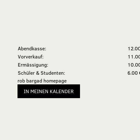
Abendkasse:
12.0
Vorverkauf:
11.0
Ermässigung:
10.0
Schüler & Studenten:
6.00 
rob bargad homepage
IN MEINEN KALENDER