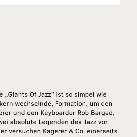
 „Giants Of Jazz” ist so simpel wie
sikern wechselnde, Formation, um den
gerer und den Keyboarder Rob Bargad,
wei absolute Legenden des Jazz vor.
ter versuchen Kagerer & Co. einerseits