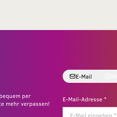
E-Mail
W
r bequem per
E-Mail-Adresse *
e mehr verpassen!