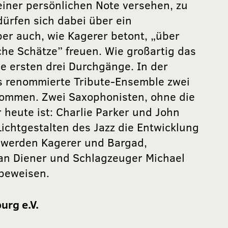
einer persönlichen Note versehen, zu
dürfen sich dabei über ein
ber auch, wie Kagerer betont, „über
he Schätze” freuen. Wie großartig das
 ersten drei Durchgänge. In der
s renommierte Tribute-Ensemble zwei
ommen. Zwei Saxophonisten, ohne die
r heute ist: Charlie Parker und John
Lichtgestalten des Jazz die Entwicklung
, werden Kagerer und Bargad,
an Diener und Schlagzeuger Michael
 beweisen.
urg e.V.