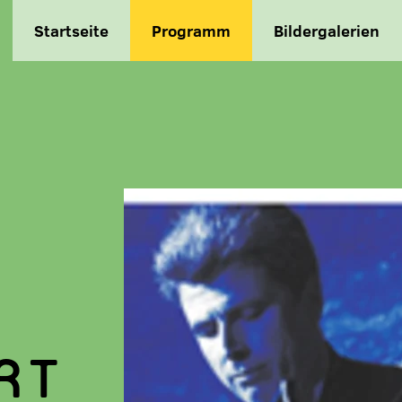
Startseite
Programm
Bildergalerien
RT