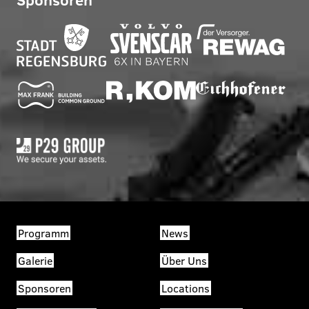
Programm
News
Galerie
Über Uns
Sponsoren
Locations