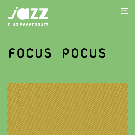
FOCUS POCUS